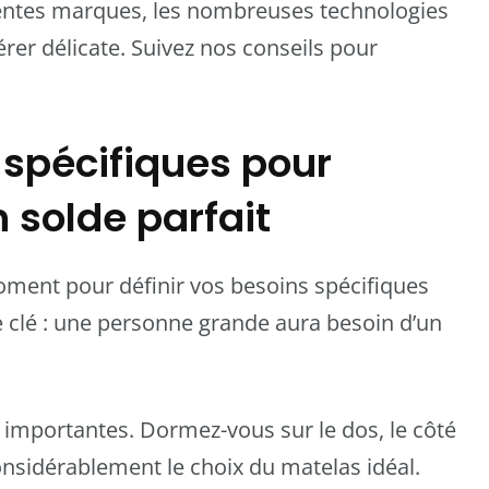
érentes marques, les nombreuses technologies
vérer délicate. Suivez nos conseils pour
s spécifiques pour
 solde parfait
oment pour définir vos besoins spécifiques
le clé : une personne grande aura besoin d’un
mportantes. Dormez-vous sur le dos, le côté
considérablement le choix du matelas idéal.