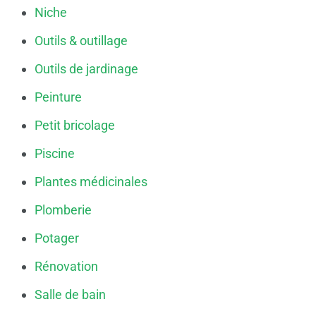
Niche
Outils & outillage
Outils de jardinage
Peinture
Petit bricolage
Piscine
Plantes médicinales
Plomberie
Potager
Rénovation
Salle de bain