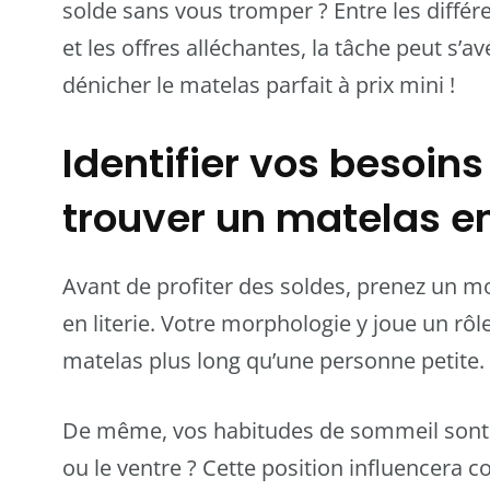
solde sans vous tromper ? Entre les diff
et les offres alléchantes, la tâche peut s’a
dénicher le matelas parfait à prix mini !
Identifier vos besoin
trouver un matelas en
Avant de profiter des soldes, prenez un m
en literie. Votre morphologie y joue un rô
matelas plus long qu’une personne petite.
De même, vos habitudes de sommeil sont i
ou le ventre ? Cette position influencera 