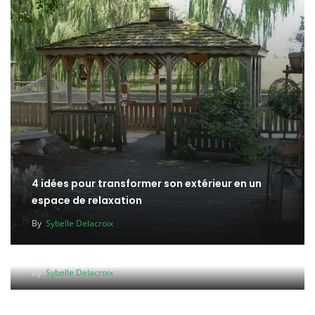
4 idées pour transformer son extérieur en un
espace de relaxation
By
Sybelle Delacroix
Comment accrocher un tableau sans percer ?
By
Sybelle Delacroix