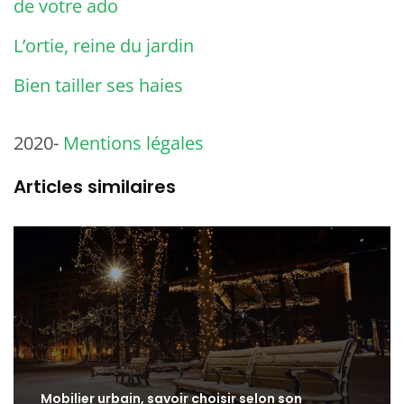
de votre ado
L’ortie, reine du jardin
Bien tailler ses haies
2020-
Mentions légales
Articles similaires
Mobilier urbain, savoir choisir selon son