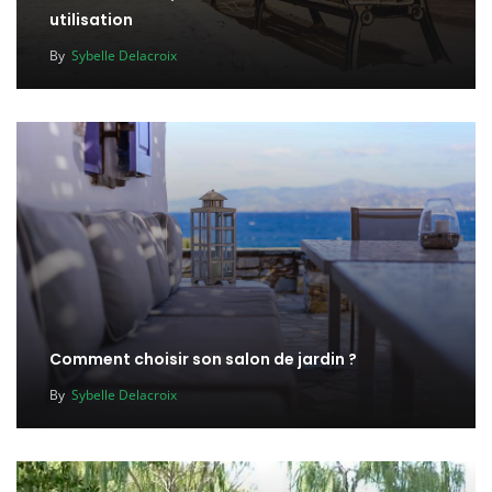
utilisation
By
Sybelle Delacroix
Comment choisir son salon de jardin ?
By
Sybelle Delacroix