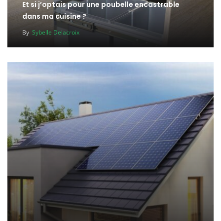
Et si j’optais pour une poubelle encastrable
dans ma cuisine ?
By
Sybelle Delacroix